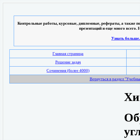
Контрольные работы, курсовые, дипломные, рефераты, а также по
презентаций и еще много всего. 
Узнать больше..
Главная страница
Решение задач
Сочинения (более 4000)
Вернуться в раздел "Учебн
Хи
Об
уг