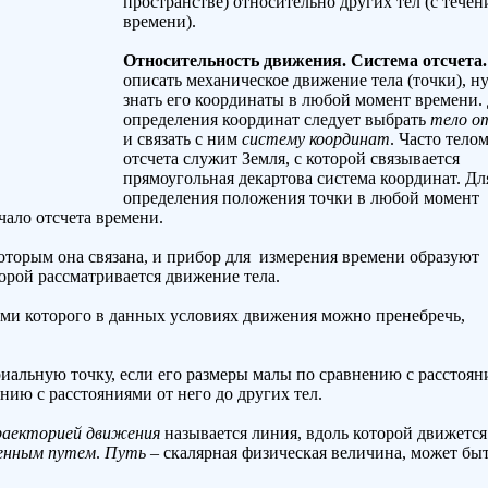
пространстве) относительно других тел (с тече
времени).
Относительность движения. Система отсчета.
описать механическое движение тела (точки), н
знать его координаты в любой момент времени.
определения координат следует выбрать ­
тело о
и связать с ним
систему координат
. Часто тело
отсчета служит Земля, с которой связывается
прямоугольная декартова система координат. Дл
определения положения точки в любой момент
чало отсчета времени.
 которым она связана, и прибор для измерения времени образуют
торой рассматривается движение тела.
ами которого в данных условиях движения можно пренебречь,
иальную точку, если его размеры малы по сравнению с расстоян
нию с расстояниями от него до других тел.
раекторией движения
называется линия, вдоль которой движется
енным путем
.
Путь
– скалярная физическая величина, может бы