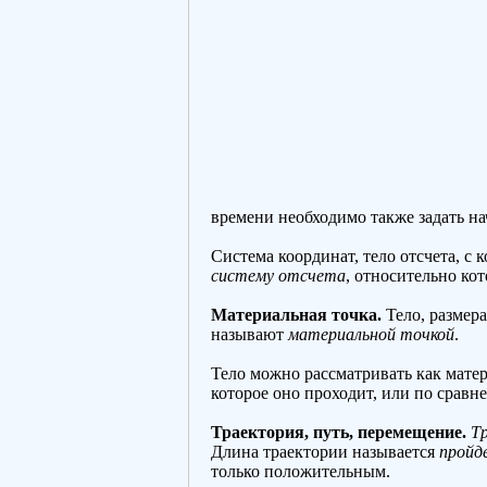
времени необходимо также задать на
Система координат, тело отсчета, с
систему отсчета
, относительно ко
Материальная точка.
Тело, размер
называют
материальной точкой
.
Тело можно рассматривать как матер
которое оно проходит, или по сравне
Траектория, путь, перемещение.
Т
Длина траектории называется
пройд
только положительным.