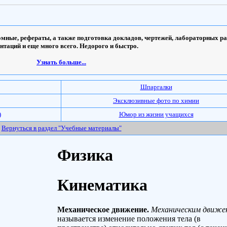
мные, рефераты, а также подготовка докладов, чертежей, лабораторных ра
ентаций и еще много всего. Недорого и быстро.
Узнать больше...
Шпаргалки
Эксклюзивные фото по химии
)
Юмор из жизни учащихся
Вернуться в раздел "Учебные материалы"
Физика
Кинематика
Механическое движение.
Механическим движе
называется изменение положения тела (в