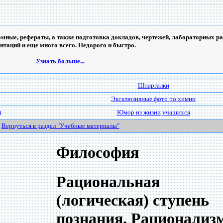
мные, рефераты, а также подготовка докладов, чертежей, лабораторных ра
ентаций и еще много всего. Недорого и быстро.
Узнать больше...
Шпаргалки
Эксклюзивные фото по химии
)
Юмор из жизни учащихся
Вернуться в раздел "Учебные материалы"
Философия
Рациональная
(логическая) ступень
познания. Рационализ