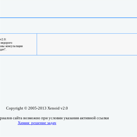
v2.0:
 недорого
жны консультации
дач".
Copyright © 2005-2013 Xenoid v2.0
риалов сайта возможно при условии указания активной ссылки
Химия: решение задач