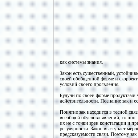
как системы знания.
Закон есть существенный, устойчив
своей обобщенной форме и скоррек
условий своего проявления.
Будучи по своей форме продуктами 
действительности. Познание зак и ес
Понятие зак находится в тесной связ
всеобщей обусловл явлений, то пон 
их не с точки зрен констатации и п
регулярности. Закон выступает меро
предсказуемости связи. Поэтому зак