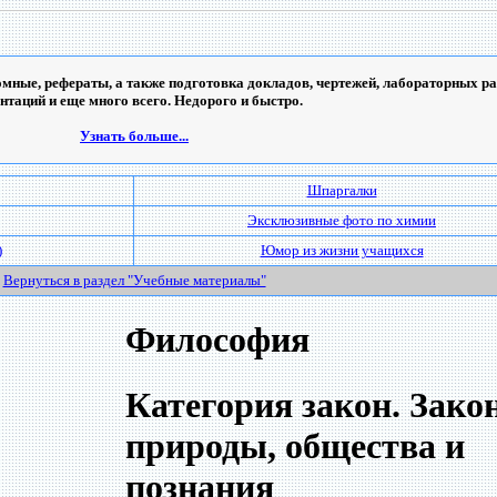
мные, рефераты, а также подготовка докладов, чертежей, лабораторных ра
ентаций и еще много всего. Недорого и быстро.
Узнать больше...
Шпаргалки
Эксклюзивные фото по химии
)
Юмор из жизни учащихся
Вернуться в раздел "Учебные материалы"
Философия
Категория закон. Зако
природы, общества и
познания