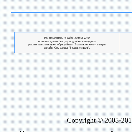
Вы находитесь на сайте Xenoid v2.0:
если вам нужно быстро, подробно и недорого
решить контрольную - обращайтесь. Возможны консультации
онлайн. См. раздел "Решение задач".
Copyright © 2005-201