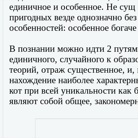
единичное и особенное. Не сущ
пригодных везде однозначно без
особенностей: особенное богаче
В познании можно идти 2 путям
единичного, случайного к образ
теорий, отраж существенное, и, 
нахождение наиболее характерн
кот при всей уникальности как 
являют собой общее, закономерн