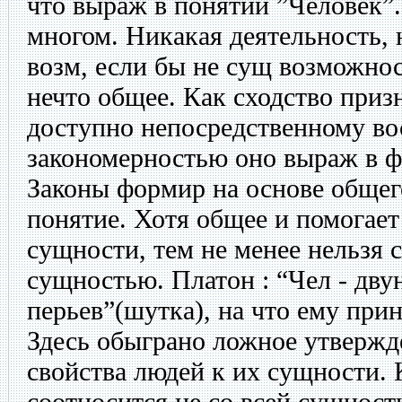
что выраж в понятии ”Человек”.
многом. Никакая деятельность, 
возм, если бы не сущ возможно
нечто общее. Как сходство приз
доступно непосредственному во
закономерностью оно выраж в ф
Законы формир на основе общего
понятие. Хотя общее и помогает
сущности, тем не менее нельзя 
сущностью. Платон : “Чел - дву
перьев”(шутка), на что ему пр
Здесь обыграно ложное утвержд
свойства людей к их сущности. 
соотносится не со всей сущност