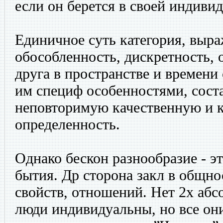
если он берется в своей индиви
Единичное суть категория, выр
обособленность, дискретность, 
друга в пространстве и времени
им специф особенностями, сос
неповторимую качественную и 
определенность.
Однако бескон разнообразие - э
бытия. Др сторона закл в общно
свойств, отношений. Нет 2х абс
люди индивидуальны, но все он