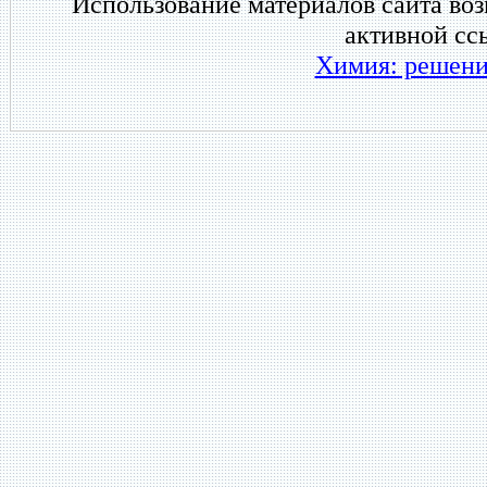
Использование материалов сайта во
активной сс
Химия: решени