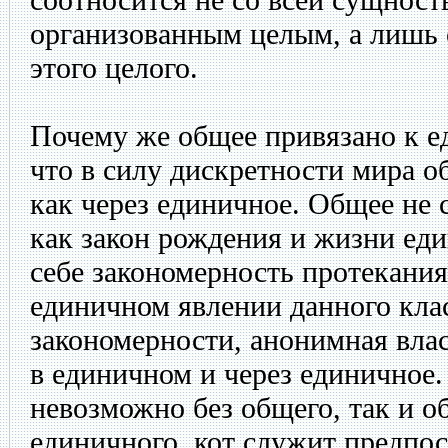
организованным целым, а лишь 
этого целого.
Почему же общее привязано к е
что в силу дискретности мира о
как через единичное. Общее не 
как закон рождения и жизни ед
себе закономерность протекания
единичном явлении данного кла
закономерности, анонимная вла
в единичном и через единичное. 
невозможно без общего, так и о
единичного, кот служит предпо