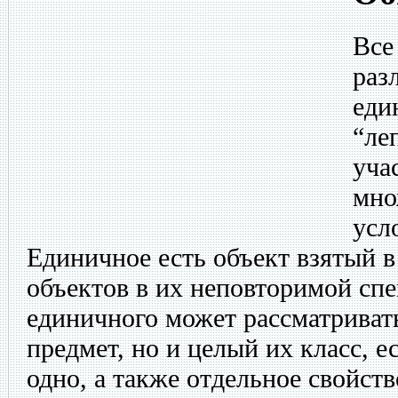
Все
раз
еди
“ле
уча
мно
усл
Единичное есть объект взятый в
объектов в их неповторимой спе
единичного может рассматриват
предмет, но и целый их класс, е
одно, а также отдельное свойст