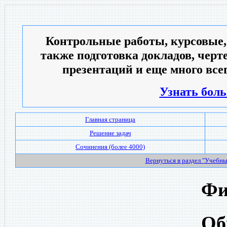
Контрольные работы, курсовые,
также подготовка докладов, черт
презентаций и еще много всег
Узнать боль
Главная страница
Решение задач
Сочинения (более 4000)
Вернуться в раздел "Учебн
Фи
Об