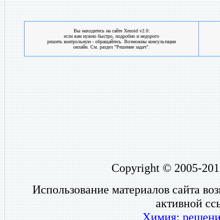
Вы находитесь на сайте Xenoid v2.0:
если вам нужно быстро, подробно и недорого
решить контрольную - обращайтесь. Возможны консультации
онлайн. См. раздел "Решение задач".
Copyright © 2005-201
Использование материалов сайта во
активной сс
Химия: решени