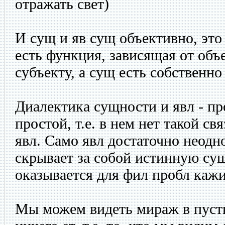
отражать свет)
И сущ и яв сущ объективно, это
есть функция, зависящая от объе
субъекту, а сущ есть собственно
Диалектика сущности и явл - пр
простой, т.е. в нем нет такой св
явл. Само явл достаточно неодно
скрывает за собой истинную су
оказывается для фил пробл каж
Мы можем видеть мираж в пусты