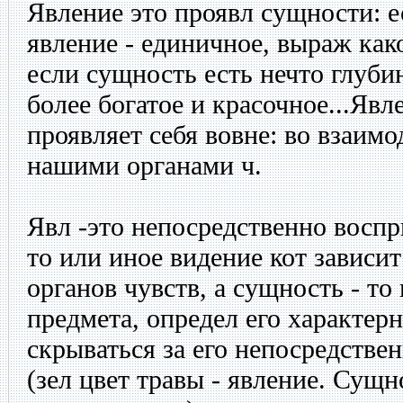
Явление это проявл сущности: е
явление - единичное, выраж как
если сущность есть нечто глубин
более богатое и красочное...Явл
проявляет себя вовне: во взаимо
нашими органами ч.
Явл -это непосредственно воспр
то или иное видение кот зависит
органов чувств, а сущность - то
предмета, определ его характер
скрываться за его непосредств
(зел цвет травы - явление. Сущн