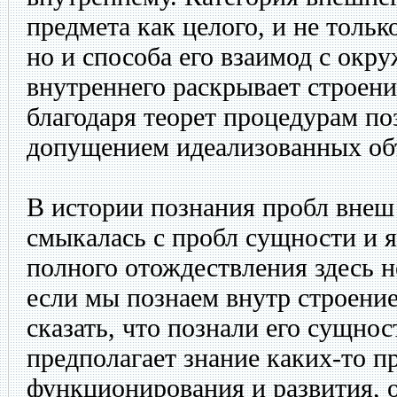
предмета как целого, и не тольк
но и способа его взаимод с окру
внутреннего раскрывает строени
благодаря теорет процедурам по
допущением идеализованных об
В истории познания пробл внеш
смыкалась с пробл сущности и я
полного отождествления здесь н
если мы познаем внутр строение
сказать, что познали его сущнос
предполагает знание каких-то п
функционирования и развития, 