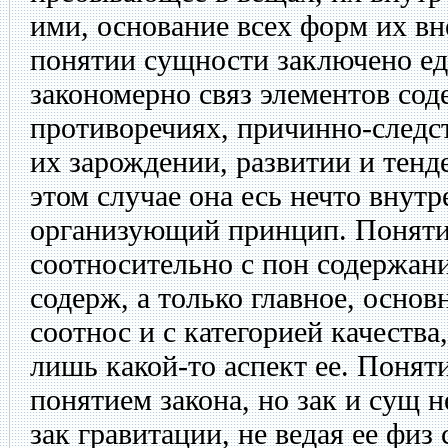
ими, основание всех форм их в
понятии сущности заключено ед
закономерно связ элементов сод
противоречиях, причинно-следс
их зарождении, развитии и тенд
этом случае она есь нечто внутр
организующий принцип. Понятие
соотносительно с пон содержани
содерж, а только главное, основ
соотнос и с категорией качества
лишь какой-то аспект ее. Понят
понятием закона, но зак и сущ 
зак гравитации, не ведая ее физ