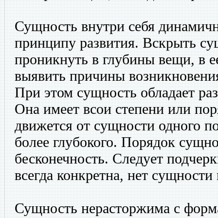
Сущность внутри себя динамичн
принципу развития. Вскрыть сущ
проникнуть в глубины вещи, в е
выявить причины возникновения
При этом сущность обладает ра
Она имеет всои степени или пор
движется от сущности одного по
более глубокого. Порядок сущно
бесконечность. Следует подчерк
всегда конкретна, нет сущности
Сущность нерасторжима с форма