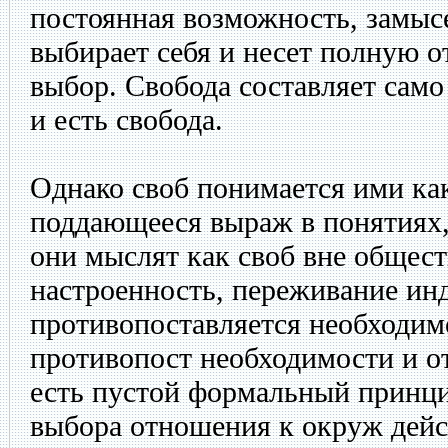
постоянная возможность, замысе
выбирает себя и несет полную о
выбор. Свобода составляет само
и есть свобода.
Однако своб понимается ими как
поддающееся выраж в понятиях,
они мыслят как своб вне общест
настроенность, переживание ин
противопоставляется необходимо
противопост необходимости и от
есть пустой формальный принцип
выбора отношения к окруж дейс