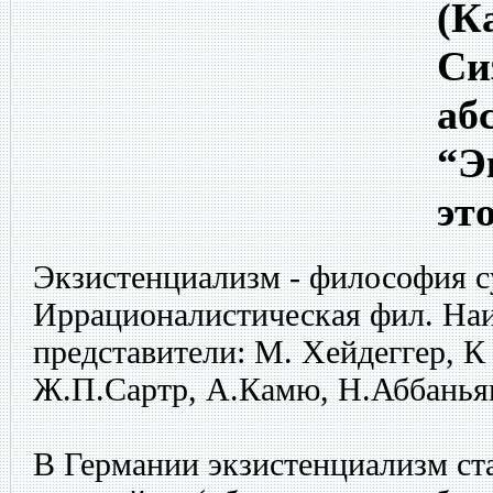
(К
Си
аб
“Э
эт
Экзистенциализм - философия с
Иррационалистическая фил. На
представители: М. Хейдеггер, К
Ж.П.Сартр, А.Камю, Н.Аббанья
В Германии экзистенциализм ста