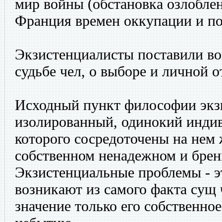
мир войны (обстановка озлоблен
Франция времен оккупации и по
Экзистенциалисты поставили во
судьбе чел, о выборе и личной о
Исходный пункт философии экз
изолированный, одинокий индив
которого сосредоточены на нем 
собственном ненадежном и брен
Экзистенциальные проблемы - эт
возникают из самого факта сущ 
значение только его собственно