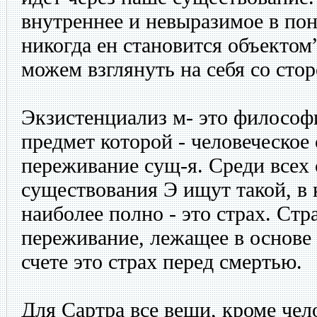
внутреннее и невыразимое в поня
никогда ен становится объектом
можем взглянуть на себя со сто
Экзистенциализ м- это философ
предмет которой - человеческое
переживание сущ-я. Среди всех
существования Э ищут такой, в
наиболее полно - это страх. Стр
переживание, лежащее в основе 
счете это страх перед смертью.
Для Сартра все вещи, кроме чело