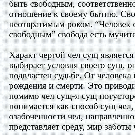
быть свободным, соответственн
отношение к своему бытию. Сво
неотвратимым роком. “Человек 
свободным” свобода есть мучит
Характ чертой чел сущ является 
выбирает условия своего сущ, о
подвластен судьбе. От человека 
рождения и смерти. Это приводи
помимо чел сущ-я сущ потустор
понимается как способ сущ чел,
озабоченности чел, направленно
представляет среду, мир заботы