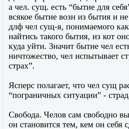
а чел. сущ. есть “бытие для себ
всякое бытие возн из бытия и не
длф чел сущ-я, понимаемого ка
найтись такого бытия, из кот он
куда уйти. Значит бытие чел ест
ничтожество, чел испытывает ст
страх”.
Ясперс полагает, что чел сущ р
“пограничных ситуации” - страд
Свобода. Челов сам свободно в
он становится тем, кем он себя с