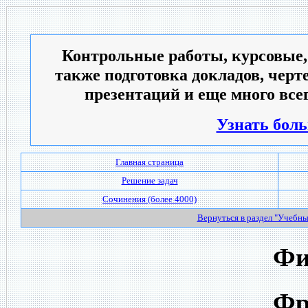
Контрольные работы, курсовые,
также подготовка докладов, черт
презентаций и еще много всег
Узнать боль
Главная страница
Решение задач
Сочинения (более 4000)
Вернуться в раздел "Учебн
Фи
Фр