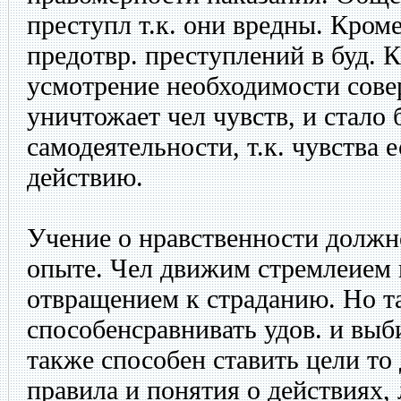
преступл т.к. они вредны. Кроме
предотвр. преступлений в буд. 
усмотрение необходимости сове
уничтожает чел чувств, и стало 
самодеятельности, т.к. чувства 
действию.
Учение о нравственности должн
опыте. Чел движим стремлеием 
отвращением к страданию. Но та
способенсравнивать удов. и выб
также способен ставить цели то
правила и понятия о действиях,