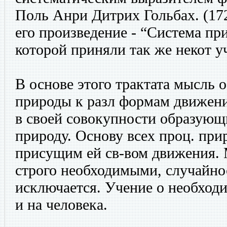
Поль Анри Дитрих Гольбах. (172
его произведение - “Система пр
которой приняли так же некот у
В основе этого трактата мысль о
природы к разл формам движени
в своей совокупности образую
природу. Основу всех проц. при
присущим ей св-вом движения. М
строго необходимыми, случайно
исключается. Учение о необход
и на человека.