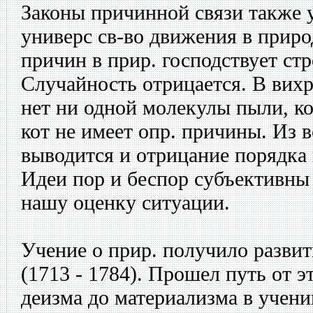
Законы причинной связи также 
универс св-во движения в приро
причин в прир. господствует ст
Случайность отрицается. В вих
нет ни одной молекулы пыли, ко
кот не имеет опр. причины. Из 
выводится и отрицание порядка 
Идеи пор и беспор субъективны
нашу оценку ситуации.
Учение о прир. получило развит
(1713 - 1784). Прошел путь от э
деизма до материализма в учени