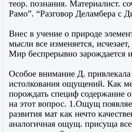
теор. познания. Материалист. с
Рамо”. “Разговор Деламбера с Д
Внес в учение о природе элемен
мысли все изменяется, исчезает,
Мир беспрерывно зарождается и
Особое внимание Д. привлекала 
истолкования ощущений. Как ме
порождать специф содержание о
на этот вопрос. 1.Ощущ появляе
развития мат как нечто качестве
аналогичная ощущ. присуща все