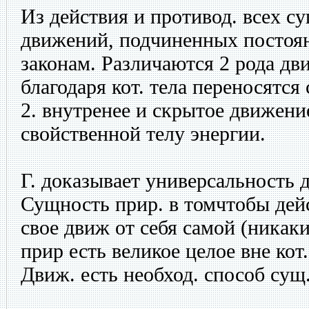
Из действия и противод. всех с
движений, подчиненных посто
законам. Различаются 2 рода дв
благодаря кот. тела переносятся 
2. внутренее и скрытое движени
свойственной телу энергии.
Г. доказывает универсальность 
Сущность прир. в томчтобы дей
свое движ от себя самой (никак
прир есть великое целое вне кот
Движ. есть необход. способ сущ