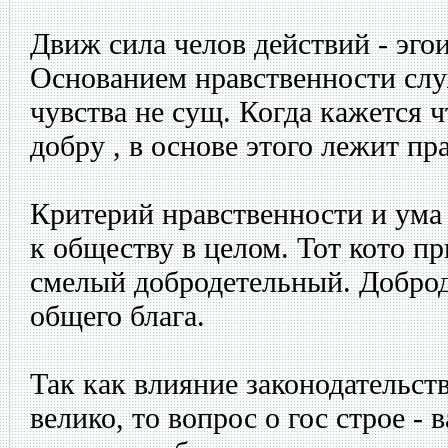
Движ сила челов действий - эго
Основанием нравственности слу
чувства не сущ. Когда кажется 
добру , в основе этого лежит пр
Критерий нравственности и ума 
к обществу в целом. Тот кото п
смелый добродетельный. Доброд
общего блага.
Так как влияние законодательст
велико, то вопрос о гос строе -