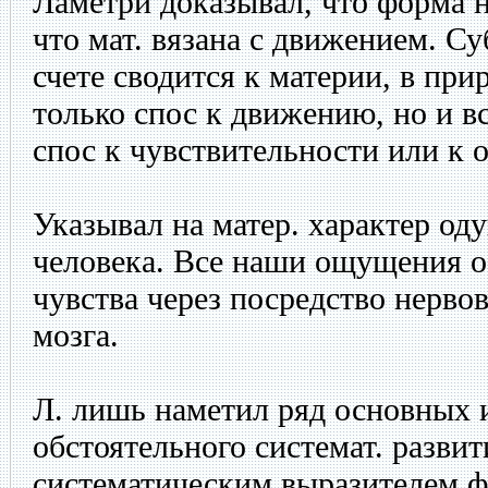
Ламетри доказывал, что форма 
что мат. вязана с движением. С
счете сводится к материи, в при
только спос к движению, но и 
спос к чувствительности или к
Указывал на матер. характер о
человека. Все наши ощущения 
чувства через посредство нерво
мозга.
Л. лишь наметил ряд основных и
обстоятельного системат. разви
систематическим выразителем ф.