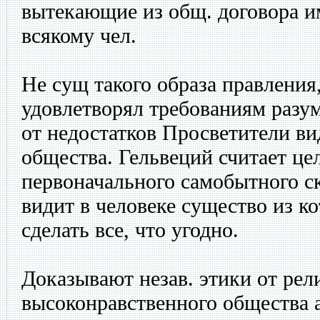
вытекающие из общ. договора и
всякому чел.
Не сущ такого образа правления,
удовлетворял требованиям разум
от недостатков Просветители ви
общества. Гельвеций считает це
первоначального самобытного ск
видит в человеке существо из к
сделать все, что угодно.
Доказывают незав. этики от ре
высоконравственного общества а