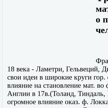
ма
о 
че
Фра
18 века - Ламетри, Гельвеций, Д
свои идеи в широкие круги гор.
влияние на становление мат. во 
Англии в 17в.(Толанд, Тиндаль,
огромное влияние оказ. ф. Локк