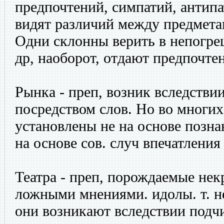
предпочтений, симпатий, антип
видят различий между предметами
Одни склонны верить в непогре
др, наоборот, отдают предпочте
Рынка - преп, возник вследств
посредством слов. Но во многих
установлены не на основе позна
на основе сов. случ впечатления
Театра - преп, порождаемые не
ложными мнениями. идолы. т. 
они возникают вследствии подч