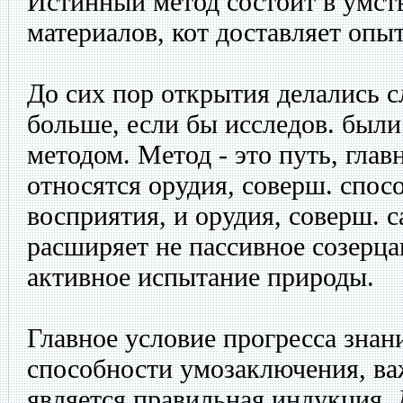
Истинный метод состоит в умст
материалов, кот доставляет опыт
До сих пор открытия делались 
больше, если бы исследов. был
методом. Метод - это путь, глав
относятся орудия, соверш. спос
восприятия, и орудия, соверш. 
расширяет не пассивное созерцан
активное испытание природы.
Главное условие прогресса знан
способности умозаключения, в
является правильная индукция. 