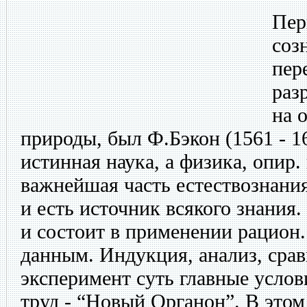
Пер
соз
пер
раз
на 
природы, был Ф.Бэкон (1561 - 16
истинная наука, а физика, опир.
важнейшая часть естествознани
и есть источник всякого знания.
и состоит в применении рацион.
данным. Индукция, анализ, срав
эксперимент суть главные услов
труд - “Новый Органон”. В этом