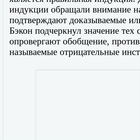
индукции обращали внимание на 
подтверждают доказываемые ил
Бэкон подчеркнул значение тех 
опровергают обобщение, противо
называемые отрицательные инст