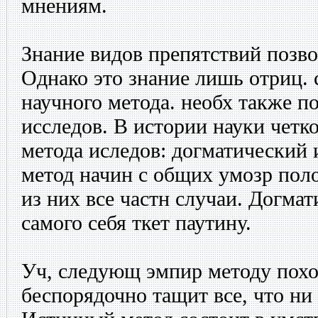
мнениям.
Знание видов препятствий позв
Однако это знание лишь отриц. 
научного метода. необх также п
исследов. В истории науки четк
метода иследов: догматический
метод начин с общих умозр пол
из них все частн случаи. Догмат
самого себя ткет паутину.
Уч, следующ эмпир методу похо
беспорядочно тащит все, что ни 