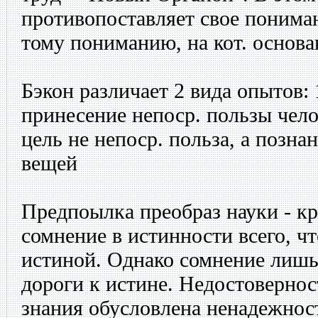
противопоставляет свое пониман
тому пониманию, на кот. основа
Бэкон различает 2 вида опытов: 
принесение непоср. пользы чело
цель не непоср. польза, а позна
вещей
Предпоылка преобраз науки - кр
сомнение в истинности всего, чт
истиной. Однако сомнение лишь
дороги к истине. Недостовернос
знания обусловлена ненадежнос