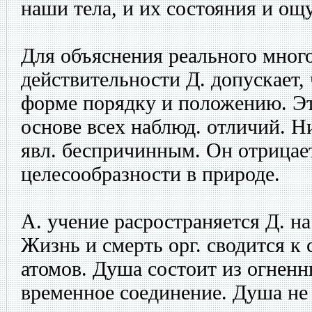
наши тела, и их состояния и ощ
Для объяснения реального мног
действительности Д. допускает, 
форме порядку и положению. Эт
основе всех наблюд. отличий. Ни
явл. беспричинным. Он отрицае
целесообразности в природе.
А. учение расространяется Д. н
Жизнь и смерть орг. сводится к
атомов. Душа состоит из огненн
временное соединение. Душа не