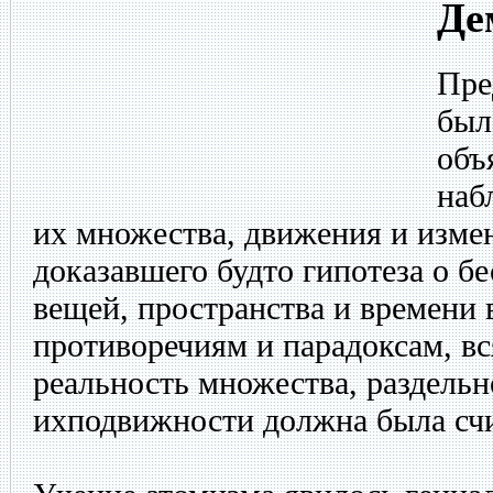
Де
Пре
был
объ
наб
их множества, движения и изме
доказавшего будто гипотеза о б
вещей, пространства и времени
противоречиям и парадоксам, в
реальность множества, раздельн
ихподвижности должна была счи