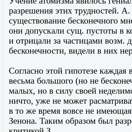
Учение атомизма явилось гениа
разрешения этих трудностей. А.
существование бесконечного мн
они допускали сущ. пустоты в ко
и отрицали за частицами возм. 
бесконечности, видели в них н
Согласно этой гипотезе каждая 
весьма большого (но не бесконеч
малых, но в силу своей недели
ничто, уже не может расматрива
в то же время вовсе не имеющая
Зенона. Таким образом был раз
критикой З.