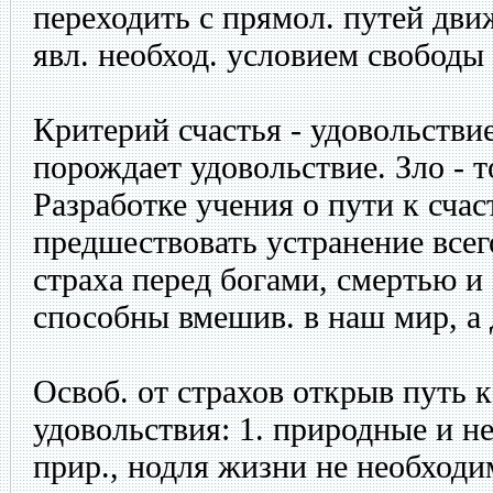
переходить с прямол. путей дви
явл. необход. условием свободы 
Критерий счастья - удовольствие
порождает удовольствие. Зло - т
Разработке учения о пути к сча
предшествовать устранение всего
страха перед богами, смертью и 
способны вмешив. в наш мир, а 
Освоб. от страхов открыв путь к
удовольствия: 1. природные и н
прир., нодля жизни не необходим