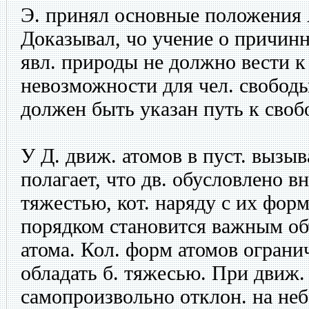
Э. принял основные положения 
Доказывал, чо учение о причин
явл. природы не должно вести к
невозможности для чел. свободы
должен быть указан путь к своб
У Д. движ. атомов в пуст. вызыв
полагает, что дв. обусловлено вн
тяжестью, кот. наряду с их фор
порядком становится важным об
атома. Кол. форм атомов огранич
обладать б. тяжесью. При движ.
самопроизвольно отклон. на неб