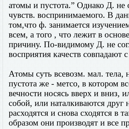
атомы и пустота.” Однако Д. не
чувств. воспринимаемого. В дан
том,что ф. занимается изучением
всем, а того , что лежит в основе
причину. По-видимому Д. не согл
восприятия качеств совпадают с
Атомы суть всевозм. мал. тела,
пустота же - метсо, в котором вс
вечности носясь вверх и вниз, 
собой, или наталкиваются друг н
расходятся и снова сходятся в т
образом они производят и все п