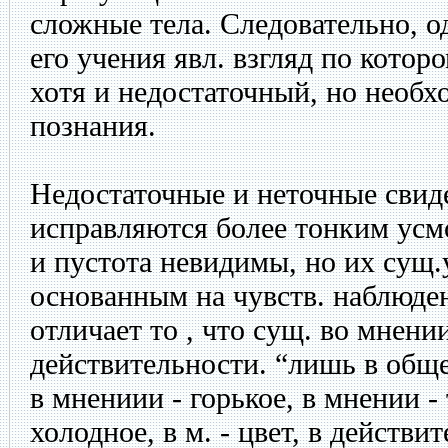
сложные тела. Следовательно, о
его учения явл. взгляд по кото
хотя и недостаточный, но необ
познания.
Недостаточные и неточные свид
исправляются более тонким усм
и пустота невидимы, но их сущ
основанным на чувств. наблюде
отличает то , что сущ. во мнении
действительности. “лишь в общ
в мнениии - горькое, в мнении - 
холодное, в м. - цвет, в действ