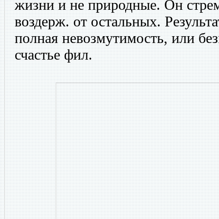
жизни и не природные. Он стре
воздерж. от остальных. Результа
полная невозмутимость, или без
счастье фил.