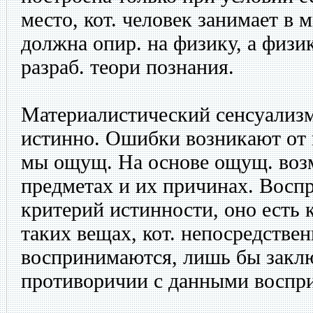
место, кот. человек занимает в 
должна опир. на физику, а физ
разраб. теори познания.
Материалистический сенсуализм
истинно. Ошибки возникают от н
мы ощущ. На основе ощущ. воз
предметах и их причинах. Воспр
критерий истинности, оно есть 
таких вещах, кот. непосредстве
воспринимаются, лишь бы заклю
противоричии с данными воспр