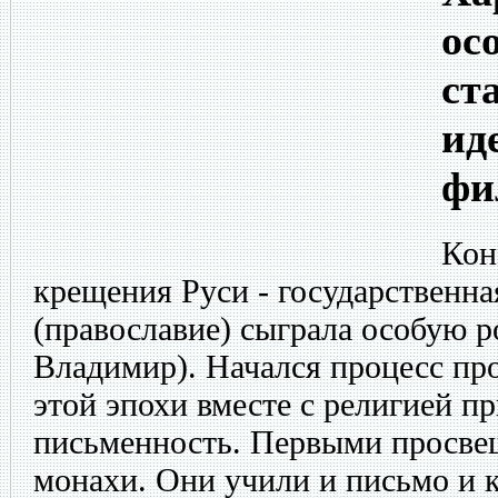
ос
ст
ид
фи
Кон
крещения Руси - государственна
(православие) сыграла особую ро
Владимир). Начался процесс пр
этой эпохи вместе с религией п
письменность. Первыми просве
монахи. Они учили и письмо и к