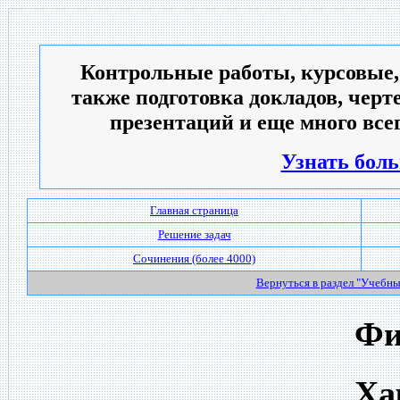
Контрольные работы, курсовые,
также подготовка докладов, черт
презентаций и еще много всег
Узнать боль
Главная страница
Решение задач
Сочинения (более 4000)
Вернуться в раздел "Учебн
Фи
Ха