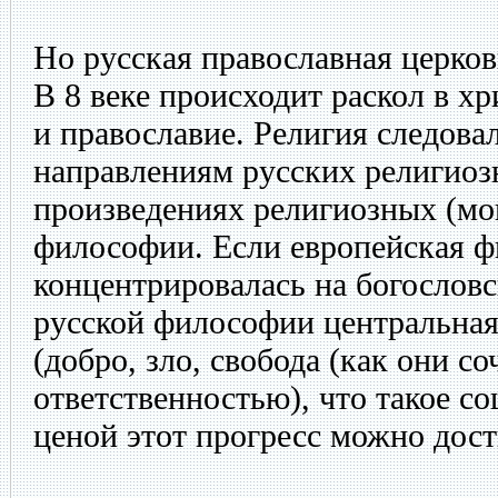
Но русская православная церков
В 8 веке происходит раскол в хр
и православие. Религия следов
направлениям русских религио
произведениях религиозных (мо
философии. Если европейская 
концентрировалась на богословс
русской философии центральная
(добро, зло, свобода (как они со
ответственностью), что такое с
ценой этот прогресс можно дост