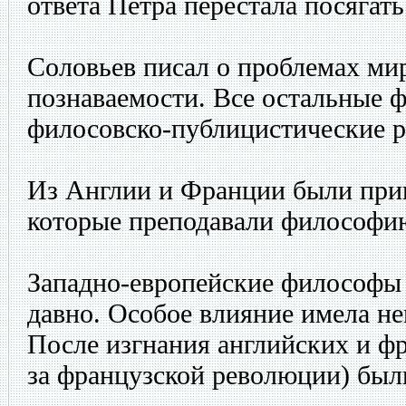
ответа Петра перестала посягать
Соловьев писал о проблемах мир
познаваемости. Все остальные 
филосовско-публицистические р
Из Англии и Франции были при
которые преподавали философию,
Западно-европейские философы 
давно. Особое влияние имела н
После изгнания английских и фр
за французской революции) бы