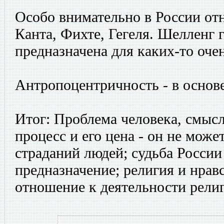
Особо внимательно в России от
Канта, Фихте, Гегеля. Шелленг 
предназначена для каких-то оче
Антропоцентричность - в основе
Итог: Проблема человека, смыс
процесс и его цена - он не може
страданий людей; судьба России
предназначение; религия и нрав
отношение к деятельности рели