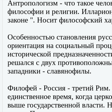
Антропологизм - что такое чело
философии и религии. Илларион
законе ". Носит философский ха
Особенностью становления русс
ориентация на социальный проц
исторической предназначенност
решался с двух противоположны
западники - славянофилы.
Филофей - Россия - третий Рим. 
единственное время, когда церк
выше государственной власти. Но