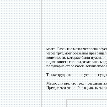
мозга. Развитие мозга человека обу
Через труд мозг обезьяны превращал
конечности, которые были нужны и у
подвижность головы, изменилась гру
полушарие стало базой логического
Также труд - основное условие суще
Маркс считал, что труд - результат 
Прежде чем что-либо создавать чело