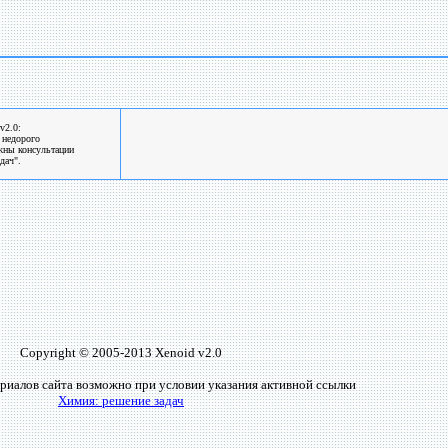
v2.0:
 недорого
жны консультации
дач".
Copyright © 2005-2013 Xenoid v2.0
риалов сайта возможно при условии указания активной ссылки
Химия: решение задач