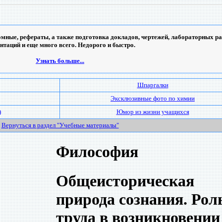
мные, рефераты, а также подготовка докладов, чертежей, лабораторных ра
ентаций и еще много всего. Недорого и быстро.
Узнать больше...
Шпаргалки
Эксклюзивные фото по химии
)
Юмор из жизни учащихся
Вернуться в раздел "Учебные материалы"
Философия
Общеисторическая
природа сознания. Рол
труда в возникновении