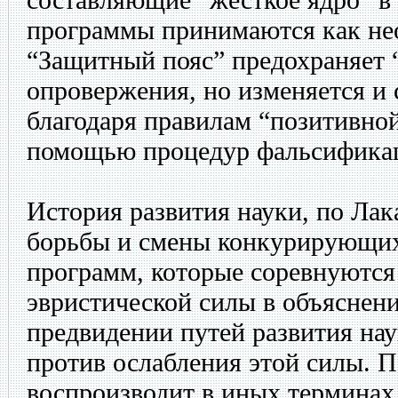
программы принимаются как н
“Защитный пояс” предохраняет 
опровержения, но изменяется и 
благодаря правилам “позитивной
помощью процедур фальсификац
История развития науки, по Лака
борьбы и смены конкурирующих
программ, которые соревнуются
эвристической силы в объяснен
предвидении путей развития на
против ослабления этой силы. П
воспроизводит в иных терминах,