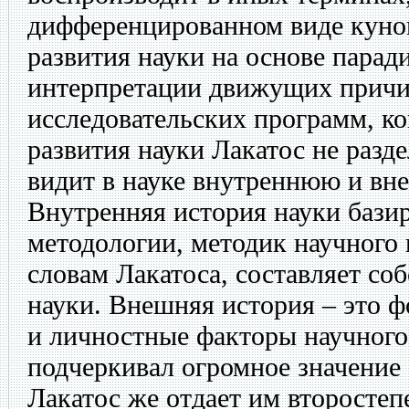
дифференцированном виде кун
развития науки на основе парад
интерпретации движущих прич
исследовательских программ, к
развития науки Лакатос не разд
видит в науке внутреннюю и в
Внутренняя история науки базир
методологии, методик научного и
словам Лакатоса, составляет со
науки. Внешняя история – это 
и личностные факторы научного
подчеркивал огромное значение
Лакатос же отдает им второстеп