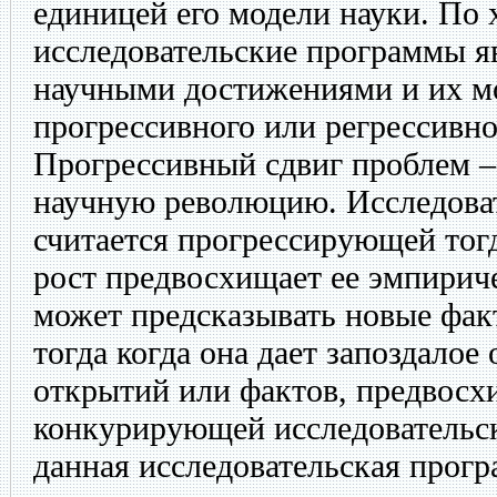
единицей его модели науки. По 
исследовательские программы 
научными достижениями и их мо
прогрессивного или регрессивно
Прогрессивный сдвиг проблем – 
научную революцию. Исследова
считается прогрессирующей тогд
рост предвосхищает ее эмпиричес
может предсказывать новые факт
тогда когда она дает запоздалое
открытий или фактов, предвос
конкурирующей исследовательс
данная исследовательская прогр