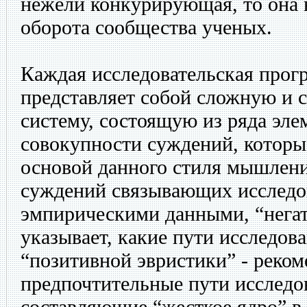
нежели конкурирующая, то она 
оборота сообщества ученых.
Каждая исследовательская прогр
представляет собой сложную и 
систему, состоящую из ряда эле
совокупности суждений, которы
основой данного стиля мышления
суждений связывающих исследо
эмпирическими данными, “негат
указывает, какие пути исследова
“позитивной эвристики” - реком
предпочтительные пути исследо
составляющие “жесткое ядро” в