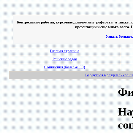
Контрольные работы, курсовые, дипломные, рефераты, а также по
презентаций и еще много всего. 
Узнать больше..
Главная страница
Решение задач
Сочинения (более 4000)
Вернуться в раздел "Учебн
Фи
На
со