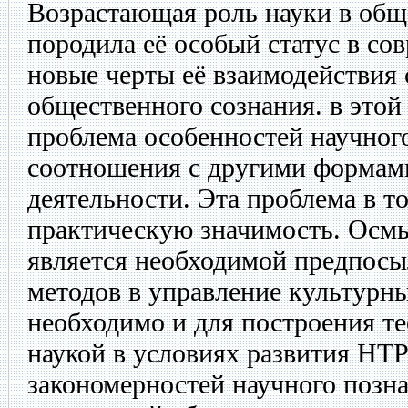
Возрастающая роль науки в об
породила её особый статус в со
новые черты её взаимодействия
общественного сознания. в этой
проблема особенностей научног
соотношения с другими формам
деятельности. Эта проблема в 
практическую значимость. Осм
является необходимой предпосы
методов в управление культурн
необходимо и для построения т
наукой в условиях развития НТ
закономерностей научного позна