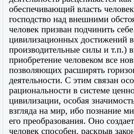
обеспечивающий власть человек
господство над внешними обсто
человек призван подчинить себе
цивилизационных достижений в
производительные силы и т.п.) 
приобретение человеком все но
позволяющих расширять горизо
деятельности. С этим связан ос
рациональности в системе ценн
цивилизации, особая значимость
взгляда на мир, ибо познание м
его преобразования. Оно создает
человек способен, раскрыв зак