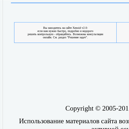
Вы находитесь на сайте Xenoid v2.0:
если вам нужно быстро, подробно и недорого
решить контрольную - обращайтесь. Возможны консультации
онлайн. См. раздел "Решение задач".
Copyright © 2005-201
Использование материалов сайта во
активной сс