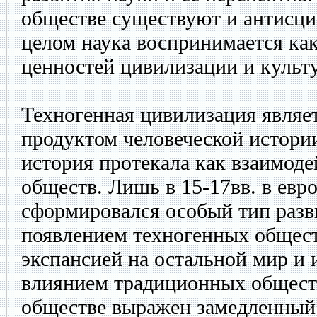
обществе существуют и антисци
целом наука воспринимается ка
ценностей цивилизации и культ
Техногенная цивилизация являе
продуктом человеческой истории
история протекала как взаимод
обществ. Лишь в 15-17вв. в евр
сформировался особый тип разв
появлением техногенных общес
экспансией на остальной мир и 
влиянием традиционных общест
обществе выражен замедленный