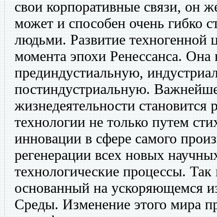
свои корпоративные связи, он ж
может и способен очень гибко с
людьми. Развитие техногенной 
момента эпохи Ренессанса. Она 
прединдустиальную, индустриа
постиндустриальную. Важнейше
жизнедеятельности становится р
технологии не только путем ст
инновации в сфере самого произв
регенерации всех новых научных
технологические процессы. Так 
основанный на ускоряющемся и
Среды. Изменение этого мира п