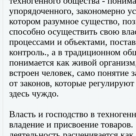
техногенного общества - поним
упорядоченного, закономерно ус
котором разумное существо, по
способно осуществить свою вла
процессами и объектами, постав
контроль., а в традиционном об
понимается как живой организм
встроен человек, само понятие 
от законов, которые регулирую
здесь чуждо.
Власть и господство в техноген
владение и присвоение товаров
деятельность расценивается как