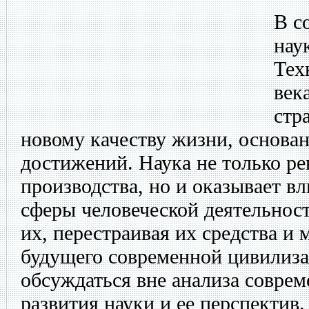
В с
нау
Тех
век
стр
новому качеству жизни, основа
достижений. Наука не только р
производства, но и оказывает в
сферы человеческой деятельност
их, перестраивая их средства и
будущего современной цивилиза
обсуждаться вне анализа совре
развития науки и ее перспектив