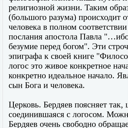
религиозной жизни. Таким образ
(большого разума) происходит о
человека в полном соответствии
послания апостола Павла "…ибо
безумие перед богом". Эти строч
эпиграфа к своей книге "Филосо
логос это живое конкретное нача
конкретно идеальное начало. Яв
сын Бога и человека.
Церковь. Бердяев поясняет так, 
соединившаяся с логосом. Можно
Бердяев очень свободно обраща