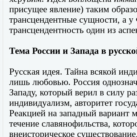
присущее явление) таким образо
трансцендентные сущности, а у 
трансцендентность один из аспе
Тема России и Запада в русск
Русская идея. Тайна всякой инд
лишь любовью. Россия однознач
Западу, который верил в силу р
индивидуализм, авторитет госуда
Реакцией на западный вариант 
течение славянофильства, которо
внеисторическое существование,