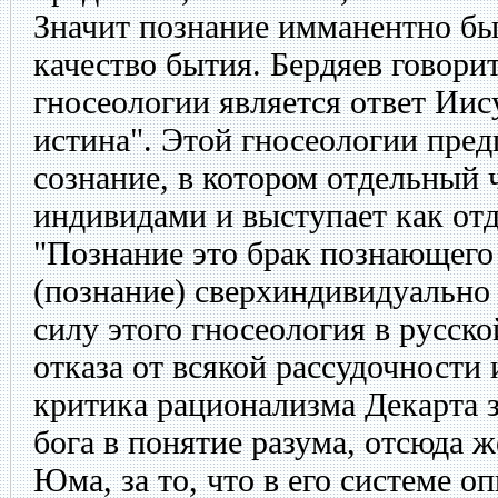
Значит познание имманентно бы
качество бытия. Бердяев говорит
гносеологии является ответ Иис
истина". Этой гносеологии пред
сознание, в котором отдельный 
индивидами и выступает как от
"Познание это брак познающего
(познание) сверхиндивидуально
силу этого гносеология в русск
отказа от всякой рассудочности 
критика рационализма Декарта за
бога в понятие разума, отсюда 
Юма, за то, что в его системе о