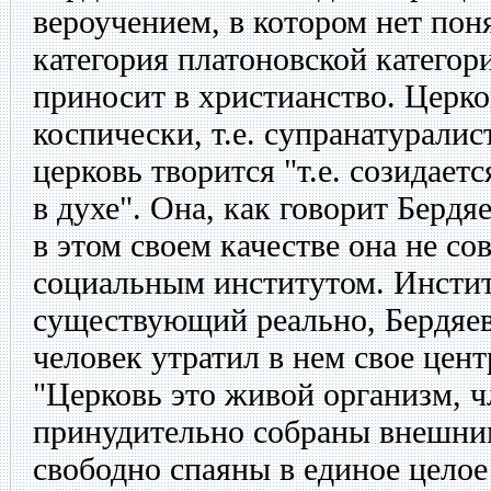
вероучением, в котором нет пон
категория платоновской категор
приносит в христианство. Церко
коспически, т.е. супранатуралис
церковь творится "т.е. созидает
в духе". Она, как говорит Бердя
в этом своем качестве она не со
социальным институтом. Инстит
существующий реально, Бердяев 
человек утратил в нем свое цен
"Церковь это живой организм, ч
принудительно собраны внешним
свободно спаяны в единое цело