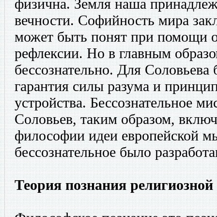
физична. Земля наша принадлеж
вечности. Софийность мира закл
может быть понят при помощи о
рефлексии. Но в главным образ
бессознательно. Для Соловьева 
гарантия силы разума и принци
устройства. Бессознательное ми
Соловьев, таким образом, включ
философии идеи европейской мы
бессознательное было разработ
Теория познания религиозной