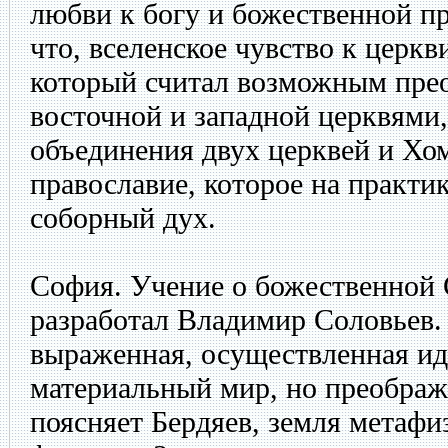
любви к богу и божественной пр
что, вселенское чувство к церкв
который считал возможным пре
восточной и западной церквями
объединения двух церквей и Хом
православие, которое на практи
соборный дух.
София. Учение о божественной
разработал Владимир Соловьев.
выраженная, осуществленная иде
материальный мир, но преображе
поясняет Бердяев, земля метафиз