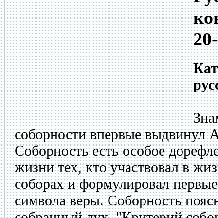
ко
20
Кат
рус
Зна
соборности впервые выдвинул А
Соборность есть особое дорефле
жизни тех, кто участвовал в жи
соборах и формулировал первые
символа веры. Соборность поясн
собранный дух. "Критерий собо