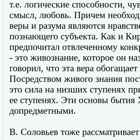
т.е. логические способности, чу
смысл, любовь. Причем необхо
веры и разума являются нравств
познающего субъекта. Как и Ки
предпочитал отвлеченному конкр
- это живознание, которое он на
говорил, что эта вера обогащает
Посредством живого знания пос
это сила на низших ступенях п
ее ступенях. Эти основы бытия
допредметными.
В. Соловьев тоже рассматривает