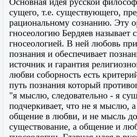
Основная идея русской философ
сущего, т.е. существующего, п
рациональному сознанию. Эту 
гносеологию Бердяев называет 
гносеологией. В ней любовь пр
познания и обеспечивает позна
источник и гарантия религиозн
любви соборность есть критерий
путь познания который противо
"я мыслю, следовательно - я су
подчеркивает, что не я мыслю, 
общение в любви, и не мысль д
существование, а общение и люб
гносеологии. Главная идея в ру