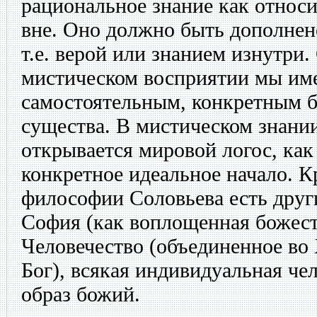
рациональное знание как относи
вне. Оно должно быть дополнен
т.е. верой или знанием изнутри.
мистическом восприятии мы име
самостоятельным, конкретным 
существа. В мистическом знании
открывается мировой логос, как
конкретное идеальное начало. К
философии Соловьева есть друг
София (как воплощенная божест
Человечество (объединенное во 
Бог), всякая индивидуальная че
образ божий.