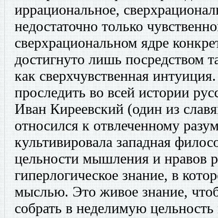
иррациональное, сверхрациональ
недостаточно только чувственно
сверхрациональном ядре конкре
достигнуто лишь посредством т
как сверхчувственная интуиция
проследить во всей истории рус
Иван Киреевский (один из слав
относился к отвлеченному разум
культивировала западная филос
цельности мышления и нравов р
гиперлогическое знание, в котор
мыслью. Это живое знание, что
собрать в неделимую цельность 