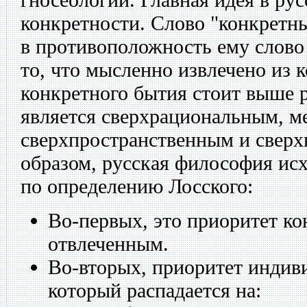
конкретности. Слово "конкретн
в противоположность ему слово
то, что мысленно извлечено из 
конкретного бытия стоит выше 
является сверхрациональным, м
сверхпространственным и свер
образом, русская философия исх
по определению Лосского:
Во-первых, это приоритет ко
отвлеченным.
Во-вторых, приоритет индив
который распадается на: