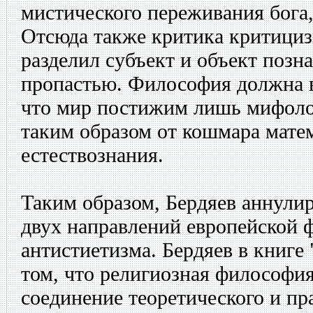
мистического переживания бога,
Отсюда также критика критицизм
разделил субъект и объект позн
пропастью. Философия должна в
что мир постижим лишь мифоло
таким образом от кошмара мате
естествознания.
Таким образом, Бердяев аннули
двух направлений европейской 
антистиетизма. Бердяев в книге 
том, что религиозная философия
соединение теоретического и пр