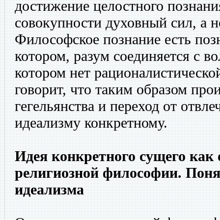
достижение целостного познания
совокупности духовный сил, а н
Философское познание есть поз
котором, разум соединяется с во
котором нет рационалистической
говорит, что таким образом про
гегельянства и переход от отвле
идеализму конкретному.
Идея конкретного сущего как 
религиозной философии. Поня
идеализма