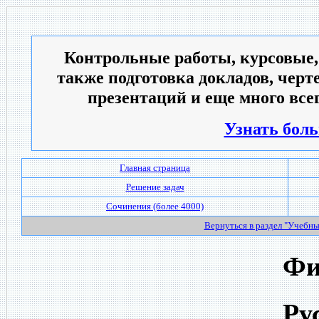
Контрольные работы, курсовые,
также подготовка докладов, черт
презентаций и еще много всег
Узнать боль
Главная страница
Решение задач
Сочинения (более 4000)
Вернуться в раздел "Учебн
Фи
Ру