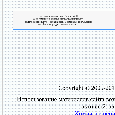
Вы находитесь на сайте Xenoid v2.0:
если вам нужно быстро, подробно и недорого
решить контрольную - обращайтесь. Возможны консультации
онлайн. См. раздел "Решение задач".
Copyright © 2005-201
Использование материалов сайта во
активной сс
Химия: решени