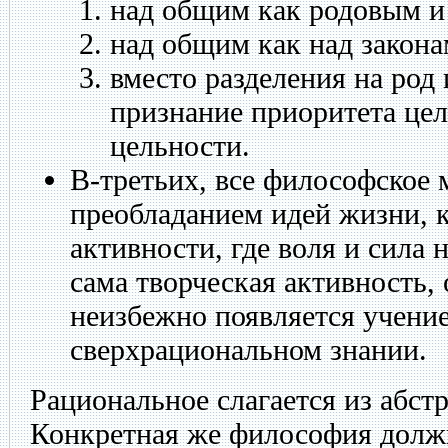
над общим как родовым и
над общим как над закона
вместо разделения на род 
признание приоритета цел
цельности.
В-третьих, все философское
преобладанием идей жизни, к
активности, где воля и сила 
сама творческая активность,
неизбежно появляется учение
сверхрациональном знании.
Рациональное слагается из абст
Конкретная же философия должн