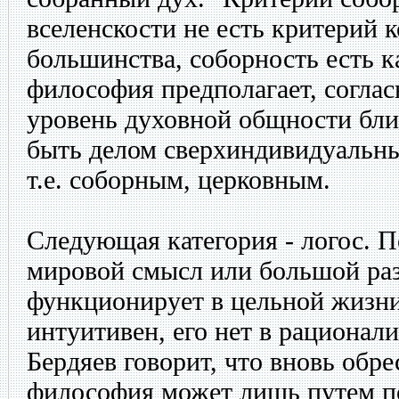
вселенскости не есть критерий 
большинства, соборность есть к
философия предполагает, соглас
уровень духовной общности бли
быть делом сверхиндивидуальны
т.е. соборным, церковным.
Следующая категория - логос. П
мировой смысл или большой ра
функционирует в цельной жизни
интуитивен, его нет в рационал
Бердяев говорит, что вновь обр
философия может лишь путем п