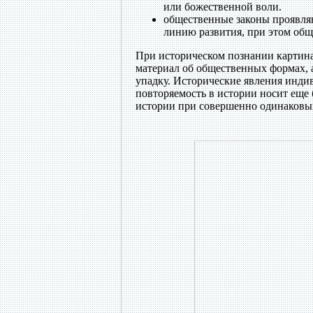
или божественной воли.
общественные законы проявля
линию развития, при этом общ
При историческом познании картина 
материал об общественных формах, 
упадку. Исторические явления индив
повторяемость в истории носит еще 
истории при совершенно одинаковых