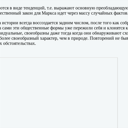
ются в виде тенденций, т.е. выражают основную преобладающу
ественный закон для Маркса идет через массу случайных фактов
истории всегда воссоздается задним числом, после того как соб
а сами эти общественные формы уже пережили себя и клонятся к
идуальные, своеобразны даже тогда когда они обнаруживают сх
более своеобразный характер, чем в природе. Повторений не быв
 обстоятельствах.