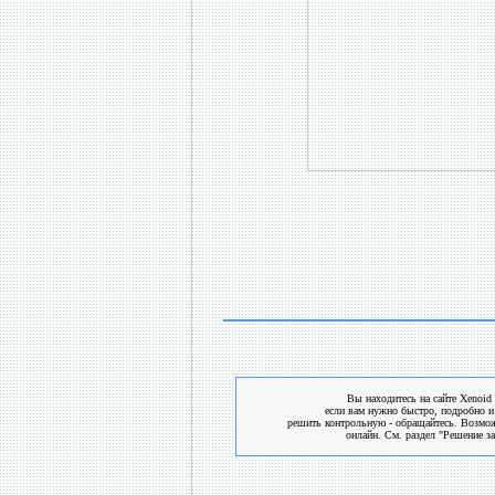
Вы находитесь на сайте Xenoid 
если вам нужно быстро, подробно и
решить контрольную - обращайтесь. Возмо
онлайн. См. раздел "Решение за