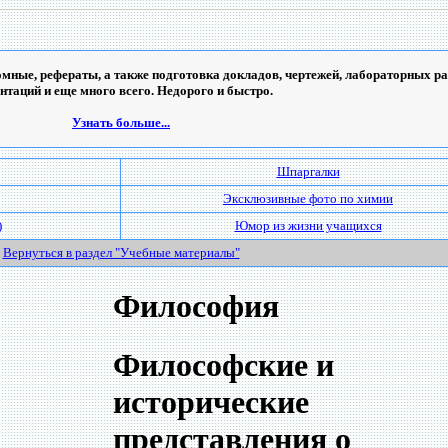
мные, рефераты, а также подготовка докладов, чертежей, лабораторных ра
ентаций и еще много всего. Недорого и быстро.
Узнать больше...
Шпаргалки
Эксклюзивные фото по химии
)
Юмор из жизни учащихся
Вернуться в раздел "Учебные материалы"
Философия
Философские и
исторические
представления о