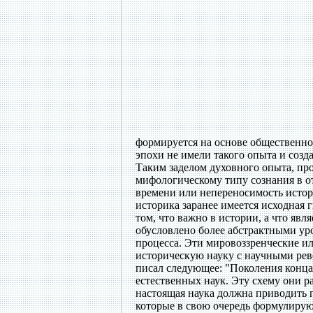
формируется на основе общественно
эпохи не имели такого опыта и созд
Таким заделом духовного опыта, пр
мифологическому типу сознания в о
времени или непереносимость истори
историка заранее имеется исходная 
том, что важно в истории, а что яв
обусловлено более абстрактными ур
процесса. Эти мировоззренческие и
историческую науку с научными рев
писал следующее: "Поколения конца 
естественных наук. Эту схему они р
настоящая наука должна приводить
которые в свою очередь формулирую