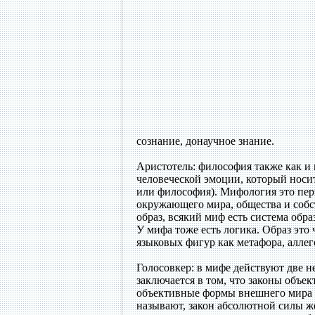
сознание, донаучное знание.
Аристотель: философия также как и 
человеческой эмоции, который носи
или философия). Мифология это пер
окружающего мира, общества и соб
образ, всякий миф есть система обра
У мифа тоже есть логика. Образ это
языковых фигур как метафора, аллего
Голосовкер: в мифе действуют две 
заключается в том, что законы объе
объективные формы внешнего мира в
называют, закон абсолютной силы ж