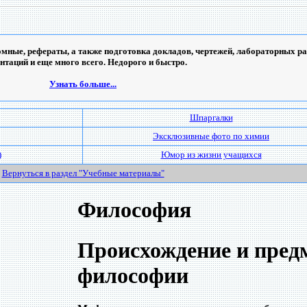
мные, рефераты, а также подготовка докладов, чертежей, лабораторных ра
ентаций и еще много всего. Недорого и быстро.
Узнать больше...
Шпаргалки
Эксклюзивные фото по химии
)
Юмор из жизни учащихся
Вернуться в раздел "Учебные материалы"
Философия
Происхождение и пред
философии