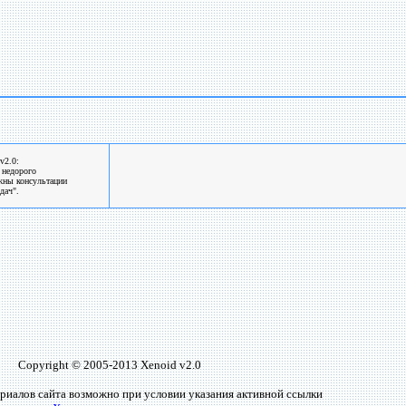
v2.0:
 недорого
жны консультации
дач".
Copyright © 2005-2013 Xenoid v2.0
риалов сайта возможно при условии указания активной ссылки