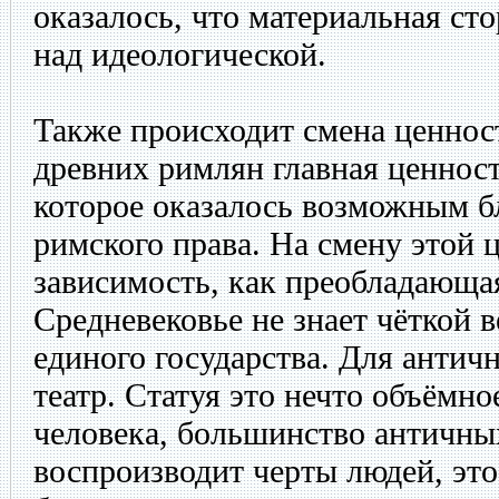
оказалось, что материальная сто
над идеологической.
Также происходит смена ценнос
древних римлян главная ценност
которое оказалось возможным б
римского права. На смену этой 
зависимость, как преобладающа
Средневековье не знает чёткой в
единого государства. Для античн
театр. Статуя это нечто объёмно
человека, большинство античны
воспроизводит черты людей, эт