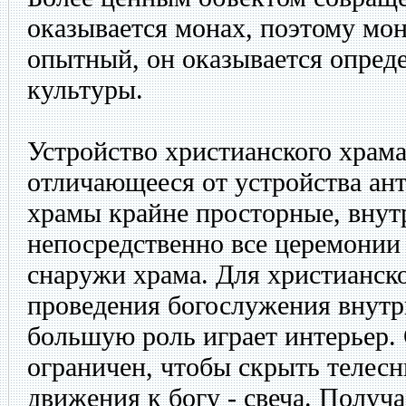
оказывается монах, поэтому мо
опытный, он оказывается опред
культуры.
Устройство христианского храма
отличающееся от устройства ан
храмы крайне просторные, внутр
непосредственно все церемонии 
снаружи храма. Для христианско
проведения богослужения внутр
большую роль играет интерьер. 
ограничен, чтобы скрыть телесн
движения к богу - свеча. Получа