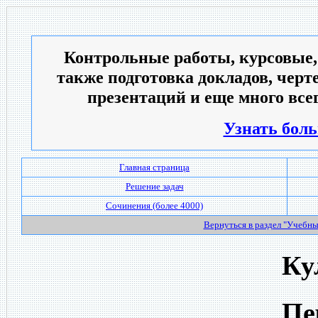
Контрольные работы, курсовые,
также подготовка докладов, черт
презентаций и еще много всег
Узнать боль
Главная страница
Решение задач
Сочинения (более 4000)
Вернуться в раздел "Учебн
Ку
Пе