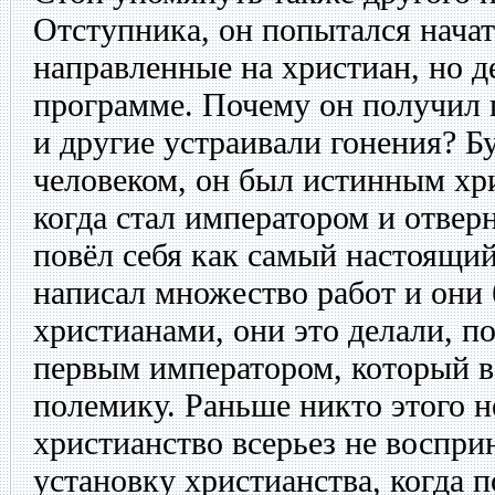
Отступника, он попытался начат
направленные на христиан, но д
программе. Почему он получил 
и другие устраивали гонения? 
человеком, он был истинным хр
когда стал императором и отверн
повёл себя как самый настоящи
написал множество работ и они
христианами, они это делали, 
первым императором, который в
полемику. Раньше никто этого не
христианство всерьез не воспр
установку христианства, когда 