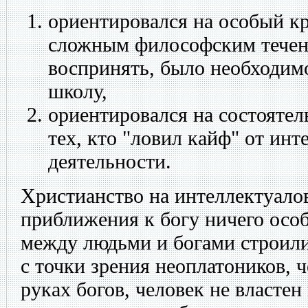
ориентировался на особый кр
сложным философским течен
воспринять, было необходим
школу,
ориентировался на состоятел
тех, кто "ловил кайф" от ин
деятельности.
Христианство на интеллектуалов
приближения к богу ничего осо
между людьми и богами строили
с точки зрения неоплатоников, 
руках богов, человек не властен