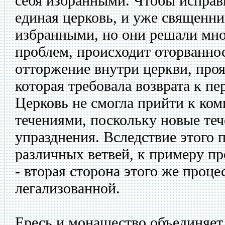
себя избранными. Чтобы исправ
единая церковь, и уже священн
избранными, но они решали мн
проблем, происходит оторванно
отторжение внутри церкви, проя
которая требовала возврата к пе
Церковь не смогла прийти к ком
течениями, поскольку новые теч
упразднения. Вследствие этого 
различных ветвей, к примеру п
- вторая сторона этого же проце
легализованной.
Ересь и монашество объединяет 