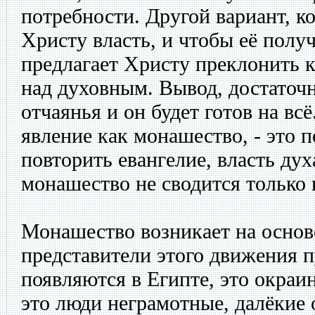
потребности. Другой вариант, ко
Христу власть, и чтобы её полу
предлагает Христу преклонить к
над духовным. Вывод, достаточн
отчаянья и он будет готов на всё
явление как монашество, - это 
повторить евангелие, власть дух
монашество не сводится только к
Монашество возникает на основ
представители этого движения 
появляются в Египте, это окраи
это люди неграмотные, далёкие 