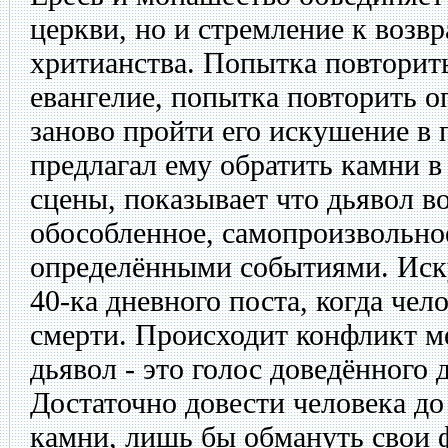
церкви, но и стремление к возв
хритианства. Попытка повторит
евангелие, попытка повторить 
заново пройти его искушение в 
предлагал ему обратить камни в
сцены, показывает что дьявол во
обособленное, самопроизвольное
определёнными событиями. Иск
40-ка дневного поста, когда чел
смерти. Происходит конфликт м
дьявол - это голос доведённого 
Достаточно довести человека до 
камни, лишь бы обмануть свои 