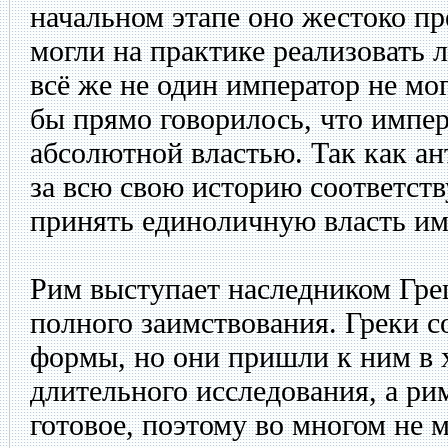
начальном этапе оно жестоко п
могли на практике реализовать 
всё же не один император не мог
бы прямо говорилось, что импер
абсолютной властью. Так как ан
за всю свою историю соответст
принять единоличную власть им
Рим выступает наследником Гре
полного заимствования. Греки с
формы, но они пришли к ним в 
длительного исследования, а ри
готовое, поэтому во многом не м