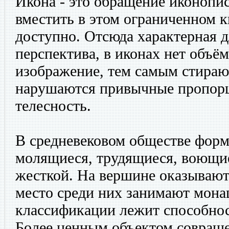
Икона - это обращение иконописц
вместить в этом ограниченном кв
доступно. Отсюда характерная д
перспектива, в иконах нет объём
изображение, тем самым стираю
нарушаются привычные пропорц
телесность.
В средневековом обществе форм
молящиеся, трудящиеся, воющие
жесткой. На вершине оказывают
место среди них занимают монаш
классификации лежит способнос
Более ценным объектом совраще