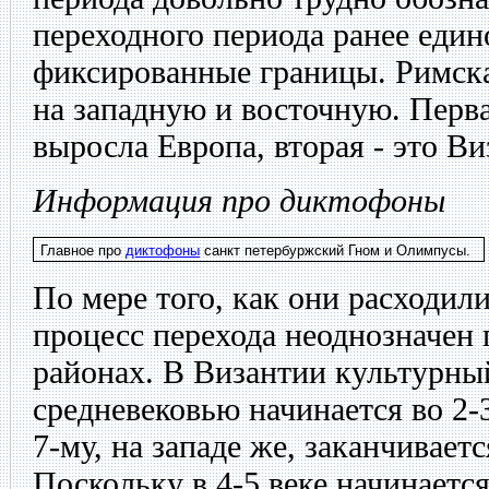
переходного периода ранее един
фиксированные границы. Римска
на западную и восточную. Перва
выросла Европа, вторая - это Ви
Информация про диктофоны
Главное про
диктофоны
санкт петербуржский Гном и Олимпусы.
По мере того, как они расходил
процесс перехода неоднозначен 
районах. В Византии культурны
средневековью начинается во 2-3
7-му, на западе же, заканчиваетс
Поскольку в 4-5 веке начинаетс