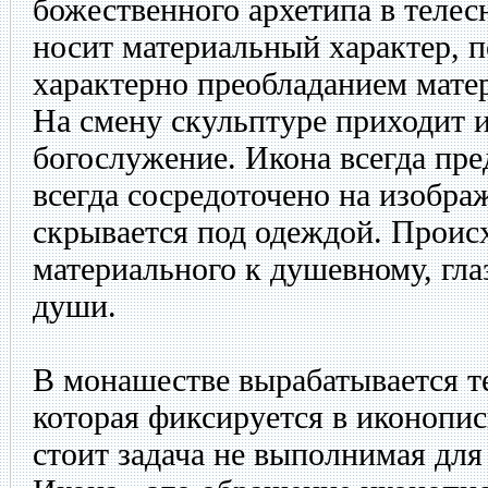
божественного архетипа в телес
носит материальный характер, 
характерно преобладанием мате
На смену скульптуре приходит ик
богослужение. Икона всегда пре
всегда сосредоточено на изобра
скрывается под одеждой. Происх
материального к душевному, глаз
души.
В монашестве вырабатывается т
которая фиксируется в иконопи
стоит задача не выполнимая для