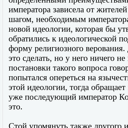
императора зависела от жителе
шагом, необходимым императора
новой идеологии, которая бы ут
обратились к идеологической п
форму религиозного верования.
это сделать, но у него ничего н
постановки такого вопроса гово
попытался опереться на язычест
этой идеологии, тогда обращает 
уже последующий император Ко
это.
Стой упомянуть также другого 