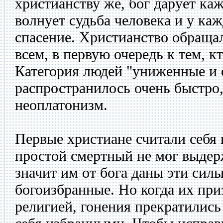
христианству же, бог дарует каж
волнует судьба человека и у каж
спасение. Христианство обращал
всем, в первую очередь к тем, к
Категория людей "униженные и 
распространилось очень быстро
неоплатонизм.
Первые христиане считали себя
простой смертный не мог выдер
значит им от бога даны эти силы
богоизбранные. Но когда их пр
религией, гонения прекратились