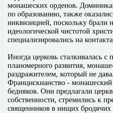
монашеских орденов. Доминикан
по образованию, также оказалис
инквизицией, поскольку брали н
идеологической чистотой христи
специализировались на контакта
Иногда церковь сталкивалась с 
планомерного развития, монаше
раздражителем, который не дава
Францискианство - монашеский 
бедняков. Они предлагали церкв
собственности, стремились к п
священников в нищих бродячих