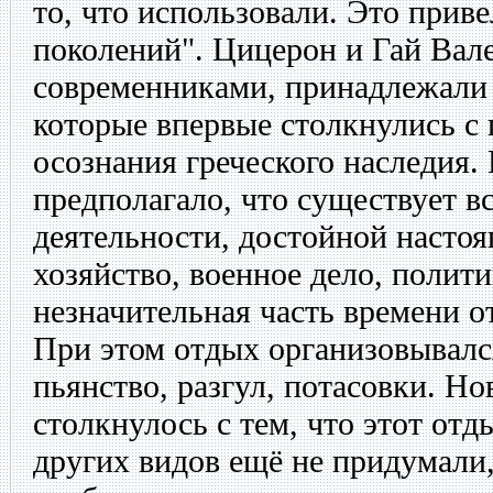
то, что использовали. Это прив
поколений". Цицерон и Гай Вал
современниками, принадлежали
которые впервые столкнулись с
осознания греческого наследия
предполагало, что существует в
деятельности, достойной насто
хозяйство, военное дело, полити
незначительная часть времени о
При этом отдых организовывалс
пьянство, разгул, потасовки. Но
столкнулось с тем, что этот отд
других видов ещё не придумали