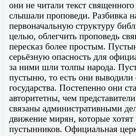
они не читали текст священного
слышали проповеди. Разбивка на
первоначальную структуру библи
целью, облегчить проповедь св
пересказ более простым. Пусты
серьёзную опасность для офици
за ними шли толпы народа. Пус
пустыню, то есть они выводили
государства. Постепенно они ст
авторитетны, чем представители
связаны административными де
движение мирян, которые хотят
пустынников. Официальная церк