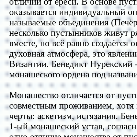
отличии от ереси. В основе пус
оказывается индивидуальный оп
называемые объединения (Печёр
несколько пустынников живут ря
вместе, но всё равно создаётся 
духовная атмосфера, это явлени
Византии. Бенедикт Нурекский -
монашеского ордена под названи
Монашество отличается от пус
совместным проживанием, хотя 
черты: аскетизм, истязания. Бе
1-ый монашеский устав, согласн
одно отличие монашества от пу