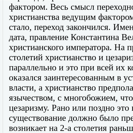
фактором. Весь смысл переходно
христианства ведущим фактором
стало, переход закончился. Име
дата, правление Константина Ве
христианского императора. На 
столетий христианство и цезар
параллельно и это при всей их 
оказался заинтересованным в у
власти, а христианство предпола
язычеством, с многобожием, что
цезаризму. Рано или поздно это
существование должно было пре
возникает на 2-а столетия раньш