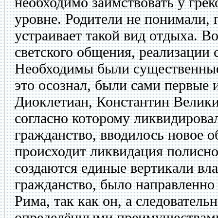
необходимо заимствовать у грек
уровне. Родители не понимали, 
устраивает такой вид отдыха. В
светского общения, реализации 
Необходимы были существенные
это осознал, были сами первые 
Диоклетиан, Константин Великий
согласно которому ликвидирова
гражданство, вводилось новое о
происходит ликвидация полисно
создаются единые вертикали вла
гражданство, было направленно
Рима, так как он, а следователь
определёнными преимуществами 