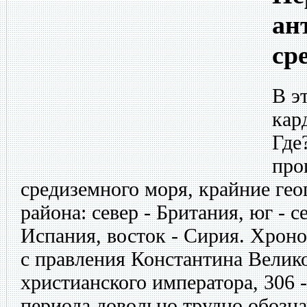
ан
ср
В э
кар
Где
про
средиземного моря, крайние гео
района: север - Британия, юг - с
Испания, восток - Сирия. Хроно
с правления Константина Велико
христианского императора, 306 -
периода довольно трудно обозна