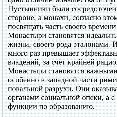
Пустынники были сосредоточен
стороне, а монахи, согласно эт
посвящать часть своего времени
Монастыри становятся идеальн
жизни, своего рода эталонами. 
много раз превышает эффектив
владений, за счёт крайней рацио
Монастыри становятся важными
особенно в западной части римс
повальной разрухи. Они оказыв
органами социальной опеки, а с 
функции по образованию.