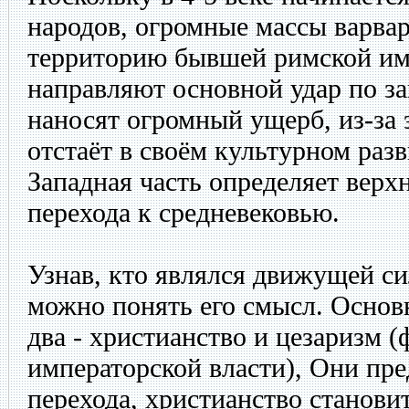
народов, огромные массы варвар
территорию бывшей римской им
направляют основной удар по з
наносят огромный ущерб, из-за 
отстаёт в своём культурном раз
Западная часть определяет верх
перехода к средневековью.
Узнав, кто являлся движущей си
можно понять его смысл. Осно
два - христианство и цезаризм 
императорской власти), Они пр
перехода, христианство станов