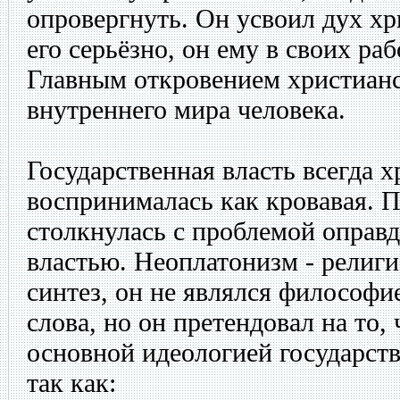
опровергнуть. Он усвоил дух хр
его серьёзно, он ему в своих ра
Главным откровением христианс
внутреннего мира человека.
Государственная власть всегда 
воспринималась как кровавая. П
столкнулась с проблемой оправд
властью. Неоплатонизм - религ
синтез, он не являлся философи
слова, но он претендовал на то,
основной идеологией государств
так как: