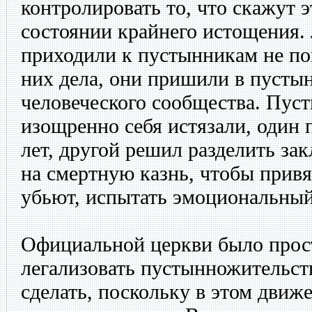
контролировать то, что скажут э
состоянии крайнего истощения.
приходили к пустынникам не по
них дела, они пришили в пусты
человеческого сообщества. Пус
изощренно себя истязали, один 
лет, другой решил разделить з
на смертную казнь, чтобы привяз
убьют, испытать эмоциональны
Официальной церкви было прос
легализовать пустынножительст
сделать, поскольку в этом движе