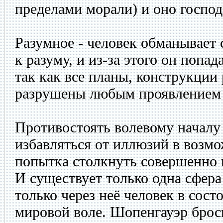
пределами морали) и оно господ
Разумное - человек обманывает с
к разуму, и из-за этого он попа
так как все планы, конструкции
разрушены любым проявлением в
Противостоять волевому началу 
избавляться от иллюзий в возмо
попытка столкнуть совершенно
И существует только одна сфера
только через неё человек в сост
мировой воле. Шопенгауэр бро