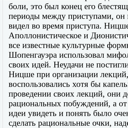
боли, это был конец его блестя
периоды между приступами, он п
видел во время приступа. Ницше
Аполлонистическое и Дионистич
все известные культурные форм
Шопенгауэра использовал мифо
своих идей. Неудачи не постигл
Ницше при организации лекций,
воспользовались хотя бы капел
проведении своих лекций, они д
рациональных побуждений, а о
идеи увидеть и понять было оче
сделать рациональные очки, над