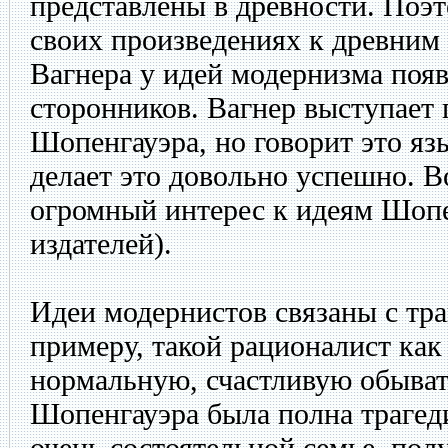
представлены в древности. Поэт
своих произведениях к древним
Вагнера у идей модернизма появ
сторонников. Вагнер выступает
Шопенгауэра, но говорит это яз
делает это довольно успешно. В
огромный интерес к идеям Шопе
издателей).
Идеи модернистов связаны с тра
примеру, такой рационалист как 
нормальную, счастливую обыват
Шопенгауэра была полна трагеди
очень состоятельной семье, пол