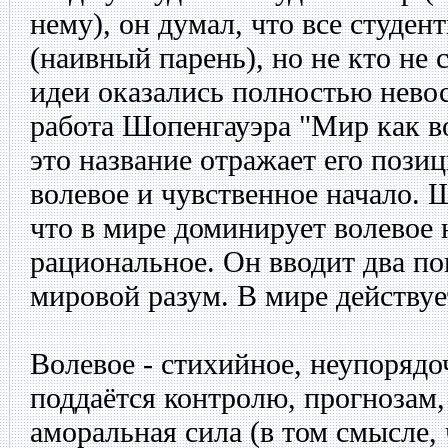
нему), он думал, что все студен
(наивный парень), но не кто не с
идеи оказались полностью нево
работа Шопенгауэра "Мир как во
это название отражает его позиц
волевое и чувственное начало. 
что в мире доминирует волевое н
рациональное. Он вводит два по
мировой разум. В мире действуе
Волевое - стихийное, неупорядо
поддаётся контролю, прогнозам,
аморальная сила (в том смысле, 