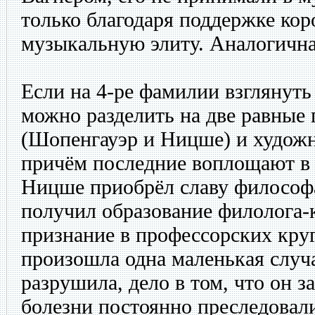
только благодаря поддержке кор
музыкальную элиту. Аналогична
Если на 4-ре фамилии взглянуть
можно разделить на две равные
(Шопенгауэр и Ницше) и художн
причём последние воплощают в 
Ницше приобрёл славу философ
получил образование филолога-
признание в профессорских круг
произошла одна маленькая случа
разрушила, дело в том, что он за
болезни постоянно преследовал