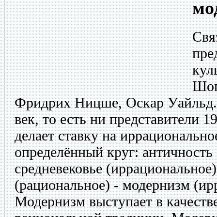
мо
Свя
пре
кул
Шоп
Фридрих Ницше, Оскар Уайльд.
век, то есть ни представители 1
делает ставку на иррациональн
определённый круг: античность 
средневековье (иррациональное)
(рациональное) - модернизм (ир
Модернизм выступает в качеств