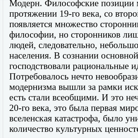
Модерн. Философские позиции 
протяжении 19-го века, со втор
появляется множество сторонник
философии, но сторонников лиш
людей, следовательно, небольшо
населения. В сознании основно
господствовали рациональные ид
Потребовалось нечто невообраз
модернизма вышли за рамки иск
есть стали всеобщими. И это не
20-го века, это была первая мир
вселенская катастрофа, было у
количество культурных ценност