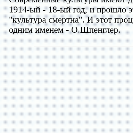
1914-ый - 18-ый год, и прошло 
"культура смертна". И этот проц
одним именем - О.Шпенглер.