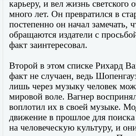
карьеру, и вел жизнь светского
много лет. Он превратился в ста
постепенно он начал замечать, ч
обращаются издатели с просьбой 
факт заинтересовал.
Второй в этом списке Рихард Ва
факт не случаен, ведь Шопенгауэ
лишь через музыку человек мож
мировой воле. Вагнер восприня
воплотил их в своей музыке. М
движение в прошлое для поиска
на человеческую культуру, и он