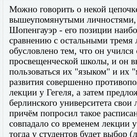
Можно говорить о некой цепочк
вышеупомянутыми личностями, 
Шопенгауэр - его позиции наиб
сравнению с остальными тремя 
обусловлено тем, что он учился
просвещенческой школы, и он 
пользоваться их "языком" и их
развития совершенно противоп
лекции у Гегеля, а затем предл
берлинского университета свои
причём попросил такое расписа
совпадало со временем лекции у
тогда у студентов будет выбор (