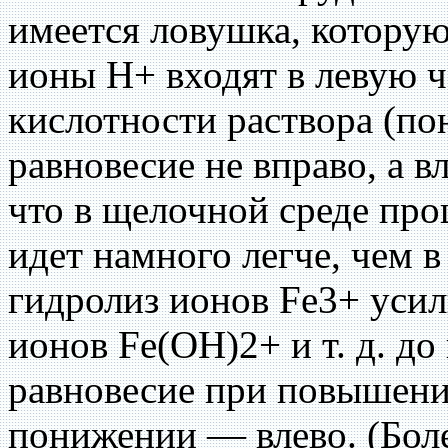
имеется ловушка, которую
ионы Н+ входят в левую 
кислотности раствора (п
равновесие не вправо, а в
что в щелочной среде про
идет намного легче, чем 
гидролиз ионов Fe3+ усили
ионов Fe(OH)2+ и т. д. д
равновесие при повышени
понижении — влево. (Боле