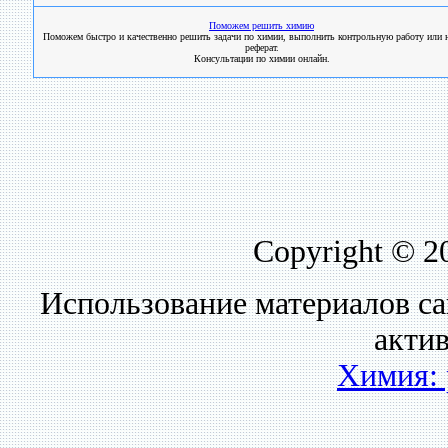
Поможем решить химию
Поможем быстро и качественно решить задачи по химии, выполнить контрольную работу или н
реферат.
Консультации по химии онлайн.
Copyright © 2
Использование материалов са
акти
Химия: 