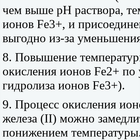
чем выше рН раствора, те
ионов Fe3+, и присоедине
выгодно из-за уменьшения
8. Повышение температур
окисления ионов Fe2+ по
гидролиза ионов Fe3+).
9. Процесс окисления ион
железа (II) можно замедл
понижением температуры