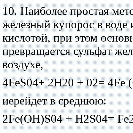
10. Наиболее простая мет
железный купорос в воде 
кислотой, при этом основ
превращается сульфат желе
воздухе,
4FeS04+ 2Н20 + 02= 4Fe 
иерейдет в среднюю:
2Fe(OH)S04 + H2S04= Fe2