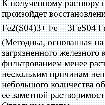
К полученному раствору 
произойдет восстановлени
Fe2(S04)3+ Fe = 3FeS04 F
(Методика, основанная на
загрязненного железного 
фильтрованием менее рас
нескольким причинам неп
небольшого количества о
ее заметной растворимости