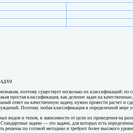
АДАЧ
знакам, поэтому существует несколько их классификаций: по с
акая простая классификация, как деление задач на качественные
ильный ответ на качественную задачу, нужно провести расчет и с
суждений. Поэтому любая классификация в определенной мере у
х видов и типов, в зависимости от цели их проведения на разли
. Стандартные задачи — это задачи, для которых есть определенн
быть решены по готовой методике и требуют более высокого уров